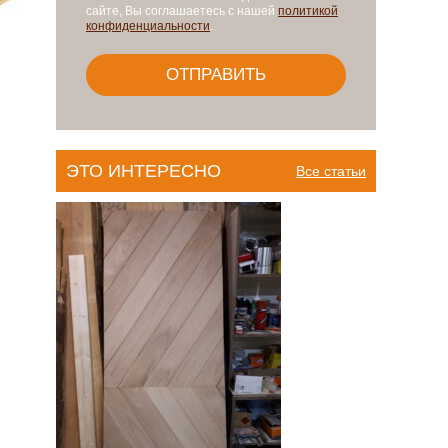
сайте, Вы соглашаетесь с нашей
политикой
конфиденциальности
.
ЭТО ИНТЕРЕСНО
Все статьи