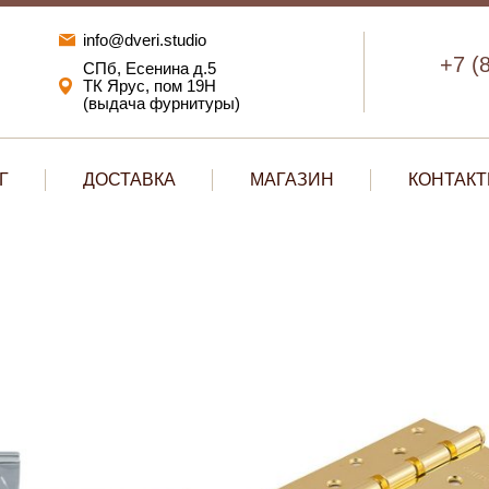
info@dveri.studio
+7 (
СПб, Есенина д.5
ТК Ярус, пом 19Н
(выдача фурнитуры)
Г
ДОСТАВКА
МАГАЗИН
КОНТАК